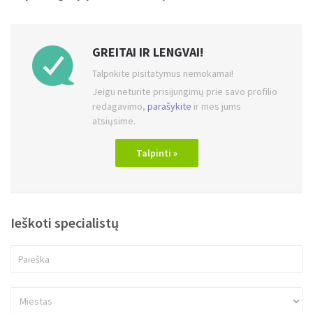
GREITAI IR LENGVAI!
Talpnkite pisitatymus nemokamai!
Jeigu neturite prisijungimų prie savo profilio
redagavimo,
parašykite
ir mes jums
atsiųsime.
Talpinti »
Ieškoti specialistų