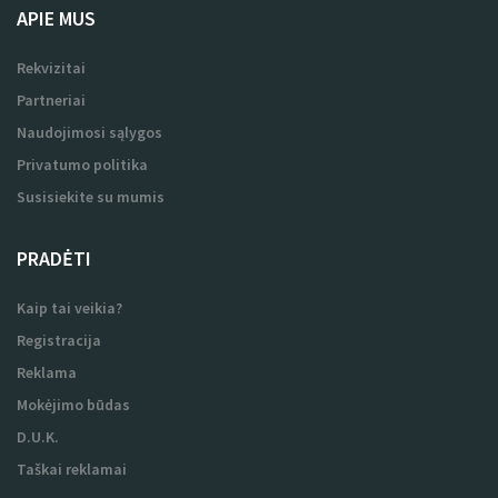
APIE MUS
Rekvizitai
Partneriai
Naudojimosi sąlygos
Privatumo politika
Susisiekite su mumis
PRADĖTI
Kaip tai veikia?
Registracija
Reklama
Mokėjimo būdas
D.U.K.
Taškai reklamai