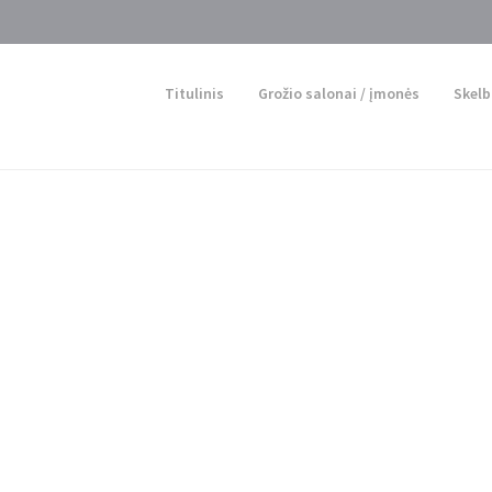
Titulinis
Grožio salonai / įmonės
Skelb