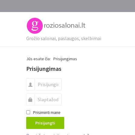
Grožio salonai, paslaugos, skelbimai
Jūs esate čia:
Prisijungimas
Prisijungimas
Prisiminti mane
Prisijungti