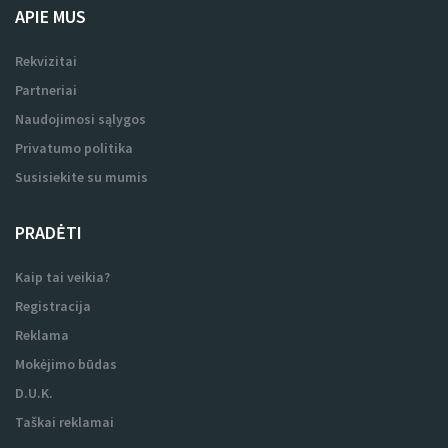
APIE MUS
Rekvizitai
Partneriai
Naudojimosi sąlygos
Privatumo politika
Susisiekite su mumis
PRADĖTI
Kaip tai veikia?
Registracija
Reklama
Mokėjimo būdas
D.U.K.
Taškai reklamai