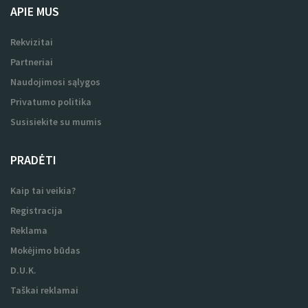
APIE MUS
Rekvizitai
Partneriai
Naudojimosi sąlygos
Privatumo politika
Susisiekite su mumis
PRADĖTI
Kaip tai veikia?
Registracija
Reklama
Mokėjimo būdas
D.U.K.
Taškai reklamai