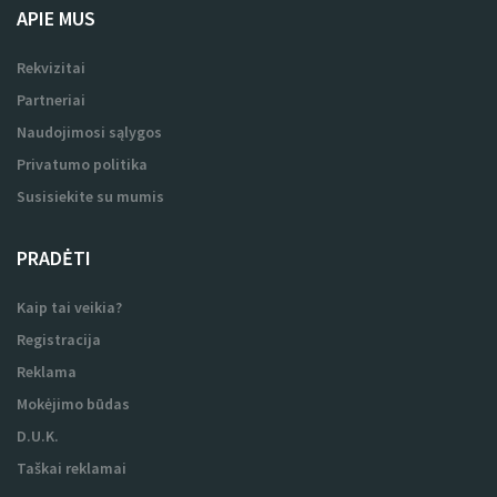
APIE MUS
Rekvizitai
Partneriai
Naudojimosi sąlygos
Privatumo politika
Susisiekite su mumis
PRADĖTI
Kaip tai veikia?
Registracija
Reklama
Mokėjimo būdas
D.U.K.
Taškai reklamai