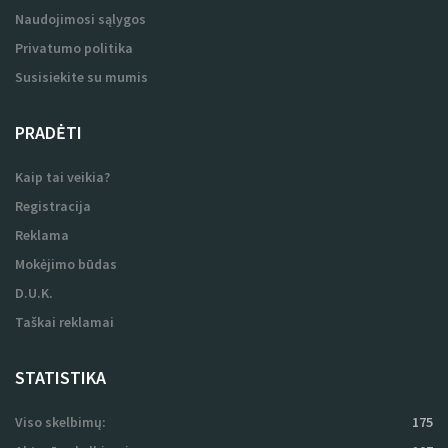
Naudojimosi sąlygos
Privatumo politika
Susisiekite su mumis
PRADĖTI
Kaip tai veikia?
Registracija
Reklama
Mokėjimo būdas
D.U.K.
Taškai reklamai
STATISTIKA
Viso skelbimų:
175