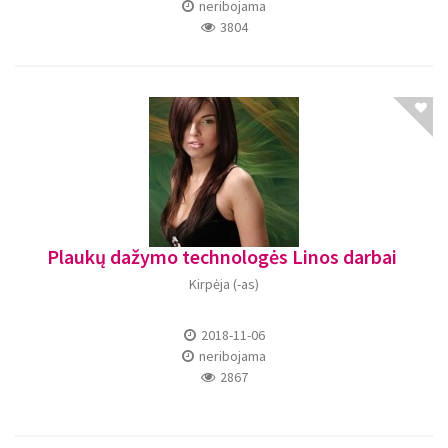
neribojama
3804
Plaukų dažymo technologės Linos darbai
Kirpėja (-as)
2018-11-06
neribojama
2867