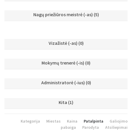
Nagų priežiūros meistrė (-as)
(5)
Vizažistė (-as)
(0)
Mokymų trenerė (-is)
(0)
Administratorė (-ius)
(0)
Kita
(1)
Kategorija
Miestas
Kaina
Patalpinta
Galiojimo
pabaiga
Parodyta
Atsiliepimai