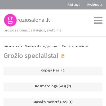
Prisijungti
Registruotis
Grožio salonai, paslaugos, skelbimai
Jūs esate čia:
Grožio salonai / įmonės
Grožio specialistai
Grožio specialistai
Kirpėja (-as)
(6)
Kosmetologė (-as)
(7)
Masažo meistrė (-as)
(1)