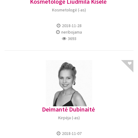
Kosmetologė Liudmila Kiselė
Kosmetologė (-as)
2018-11-28
neribojama
3693
Deimantė Dubinaitė
Kirpėja (-as)
2018-11-07