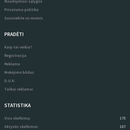
Naudojimosi sąlygos
Privatumo politika
Susisiekite su mumis
PRADĖTI
Kaip tai veikia?
Registracija
Reklama
Mokėjimo būdas
D.U.K.
Taškai reklamai
STATISTIKA
Viso skelbimų:
175
Aktyvūs skelbimai:
107