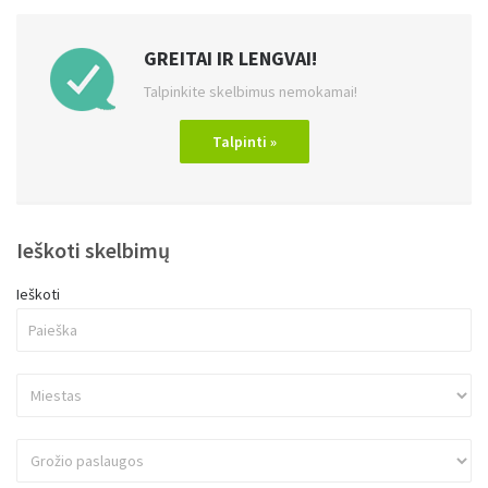
GREITAI IR LENGVAI!
Talpinkite skelbimus nemokamai!
Talpinti »
Ieškoti skelbimų
Ieškoti