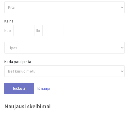
Kaina
Nuo
Iki
Kada patalpinta
Iš naujo
Ieškoti
Naujausi skelbimai