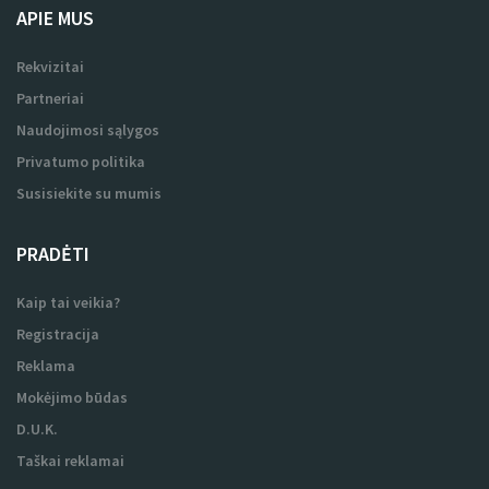
APIE MUS
Rekvizitai
Partneriai
Naudojimosi sąlygos
Privatumo politika
Susisiekite su mumis
PRADĖTI
Kaip tai veikia?
Registracija
Reklama
Mokėjimo būdas
D.U.K.
Taškai reklamai