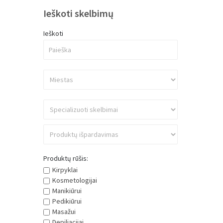
Ieškoti skelbimų
Ieškoti
Produktų rūšis:
Kirpyklai
Kosmetologijai
Manikiūrui
Pedikiūrui
Masažui
Depiliacijai