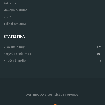
Reklama
Mokėjimo būdas
D.U.K.
Taškai reklamai
STATISTIKA
Viso skelbimų:
175
Aktyvūs skelbimai:
107
Pridėta šiandien:
0
UAB SEIKA © Visos teisės saugomos.