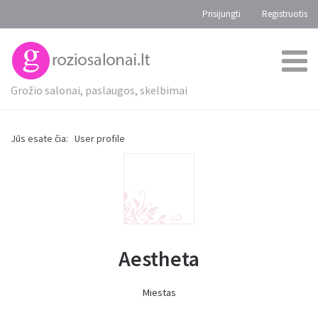
Prisijungti
Registruotis
Grožio salonai, paslaugos, skelbimai
Jūs esate čia:
User profile
Aestheta
Miestas