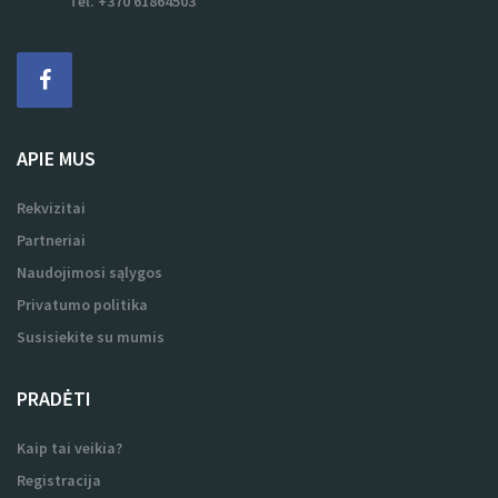
Tel. +370 61864503
APIE MUS
Rekvizitai
Partneriai
Naudojimosi sąlygos
Privatumo politika
Susisiekite su mumis
PRADĖTI
Kaip tai veikia?
Registracija