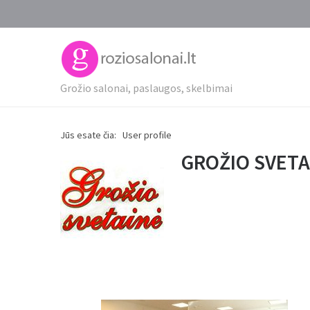
Grožio salonai, paslaugos, skelbimai
Jūs esate čia:
User profile
GROŽIO SVETA