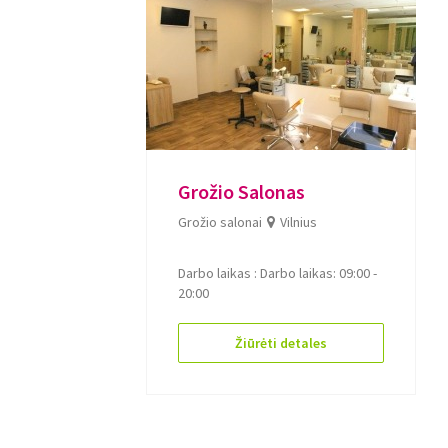
Grožio Salonas
Grožio salonai
Vilnius
Darbo laikas :
Darbo laikas: 09:00 -
20:00
Žiūrėti detales