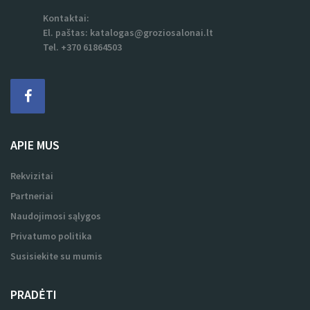
APIE MUS
Rekvizitai
Partneriai
Naudojimosi sąlygos
Privatumo politika
Susisiekite su mumis
PRADĖTI
Kaip tai veikia?
Registracija
Reklama