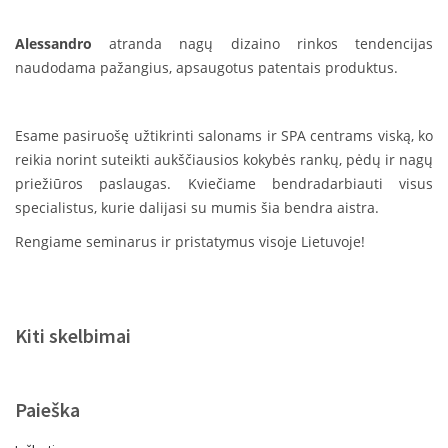
Esame pasiruošę užtikrinti salonams ir SPA centrams viską, ko
reikia norint suteikti aukščiausios kokybės rankų, pėdų ir nagų
priežiūros paslaugas. Kviečiame bendradarbiauti visus
specialistus, kurie dalijasi su mumis šia bendra aistra.
Rengiame seminarus ir pristatymus visoje Lietuvoje!
Kiti skelbimai
Paieška
Ieškoti