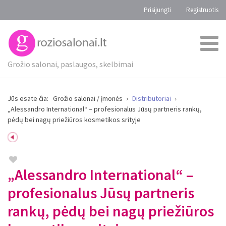
Prisijungti
Registruotis
Grožio salonai, paslaugos, skelbimai
Jūs esate čia:
Grožio salonai / įmonės
Distributoriai
„Alessandro International“ – profesionalus Jūsų partneris rankų,
pėdų bei nagų priežiūros kosmetikos srityje
„Alessandro International“ –
profesionalus Jūsų partneris
rankų, pėdų bei nagų priežiūros