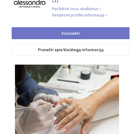
(1)
Peržiūrėti visus skelbimus »
Detalesnė profilio informacija »
Susisiekti
Išsiųsta
Pranešti apie klaidingą informaciją