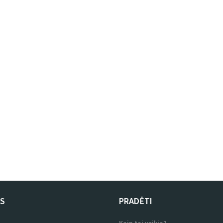
US
PRADĖTI