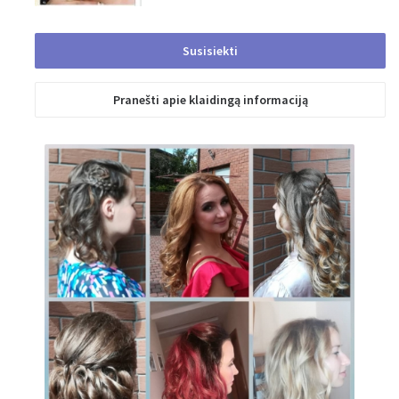
Susisiekti
Išsiųsta
Pranešti apie klaidingą informaciją