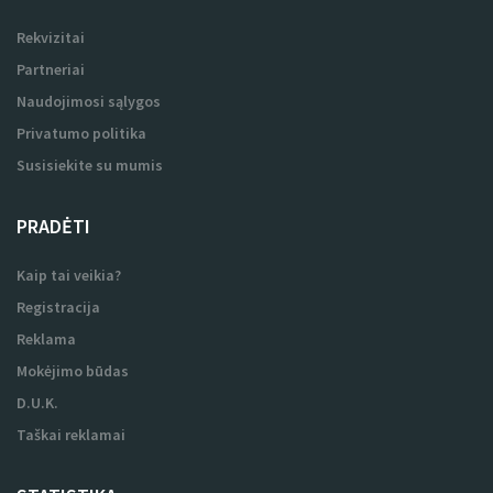
Rekvizitai
Partneriai
Naudojimosi sąlygos
Privatumo politika
Susisiekite su mumis
PRADĖTI
Kaip tai veikia?
Registracija
Reklama
Mokėjimo būdas
D.U.K.
Taškai reklamai