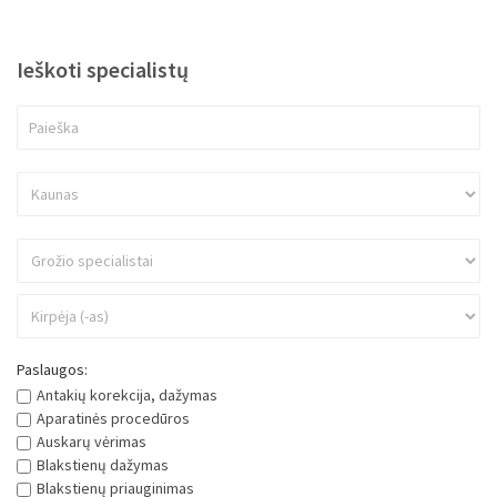
Ieškoti specialistų
Paslaugos:
Antakių korekcija, dažymas
Aparatinės procedūros
Auskarų vėrimas
Blakstienų dažymas
Blakstienų priauginimas