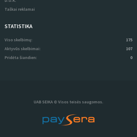
STATISTIKA
Viso skelbimų:
175
Aktyvūs skelbimai:
107
Pridėta šiandien:
0
UAB SEIKA © Visos teisės saugomos.