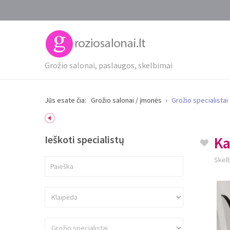
Grožio salonai, paslaugos, skelbimai
Jūs esate čia:
Grožio salonai / įmonės
Grožio specialistai
Ieškoti specialistų
Ka
Skelb