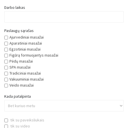
Ieškoti
Darbo laikas
Paslaugų sąrašas
Ajurvediniai masažai
Aparatiniai masažai
Egzotiniai masažai
Figūrą formuojantys masažai
Pėdų masažai