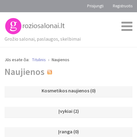
Prisijungti
Registruotis
Grožio salonai, paslaugos, skelbimai
Jūs esate čia:
Titulinis
Naujienos
Naujienos
Kosmetikos naujienos
(0)
Įvykiai
(2)
Įranga
(0)