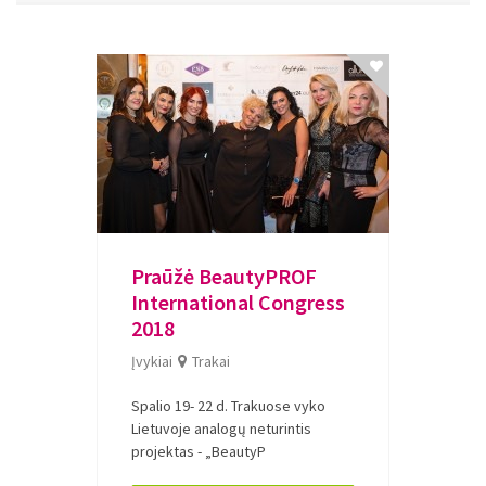
Praūžė BeautyPROF
International Congress
2018
Įvykiai
Trakai
Spalio 19- 22 d. Trakuose vyko
Lietuvoje analogų neturintis
projektas - „BeautyP