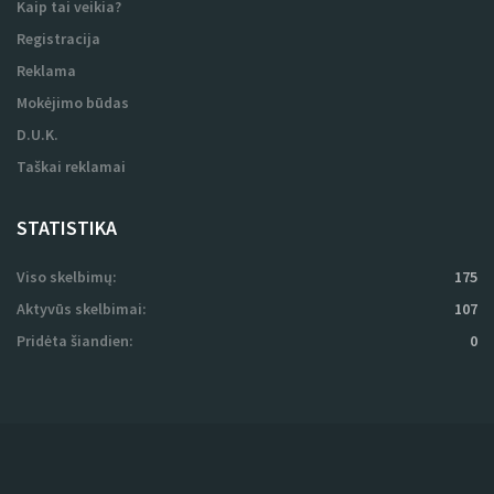
Kaip tai veikia?
Registracija
Reklama
Mokėjimo būdas
D.U.K.
Taškai reklamai
STATISTIKA
Viso skelbimų:
175
Aktyvūs skelbimai:
107
Pridėta šiandien:
0